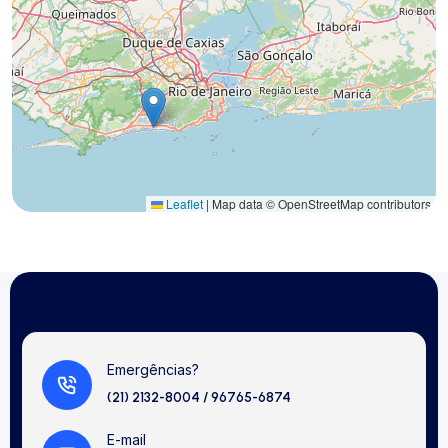
Leaflet
|
Map data © OpenStreetMap contributors
Emergências?
(21) 2132-8004 / 96765-6874
E-mail