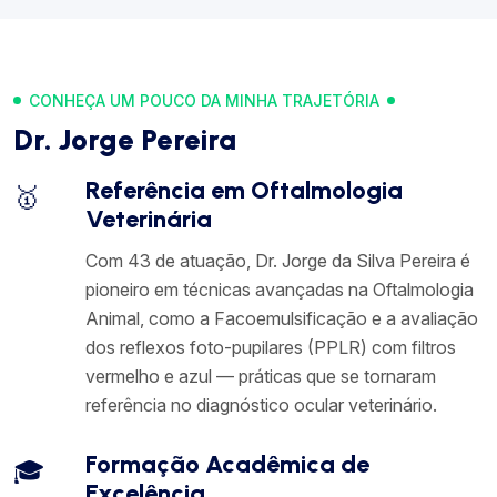
CONHEÇA UM POUCO DA MINHA TRAJETÓRIA
Dr. Jorge Pereira
Referência em Oftalmologia
🥇
Veterinária
Com 43 de atuação, Dr. Jorge da Silva Pereira é
pioneiro em técnicas avançadas na Oftalmologia
Animal, como a Facoemulsificação e a avaliação
dos reflexos foto-pupilares (PPLR) com filtros
vermelho e azul — práticas que se tornaram
referência no diagnóstico ocular veterinário.
Formação Acadêmica de
🎓
Excelência