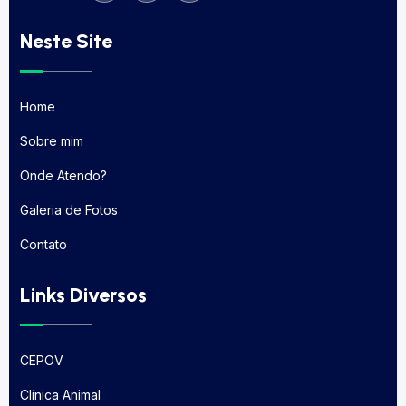
Neste Site
Home
Home
Sobre mim
Sobre mim
Onde Atendo?
Onde Atendo?
Galeria de Fotos
Galeria de Fotos
Contato
Contato
Links Diversos
CEPOV
CEPOV
Clínica Animal